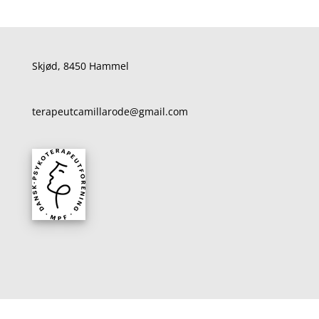
Skjød, 8450 Hammel
terapeutcamillarode@gmail.com