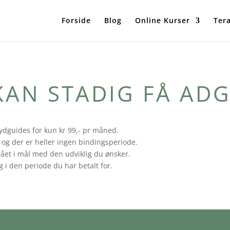
Forside
Blog
Online Kurser
Ter
KAN STADIG FÅ AD
lydguides for kun kr 99,- pr måned.
og der er heller ingen bindingsperiode.
nået i mål med den udviklig du ønsker.
i den periode du har betalt for.