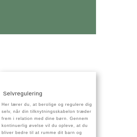
Selvregulering
Her lærer du, at berolige og regulere dig
selv, når din tilknytningsskabelon træder
frem i relation med dine børn. Gennem
kontinuerlig øvelse vil du opleve, at du
bliver bedre til at rumme dit barn og