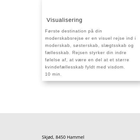
Visualisering
Første destination på din
moderskabsrejse er en visuel rejse ind i
moderskab, søsterskab, slægtsskab og
fællesskab. Rejsen styrker din indre
følelse af, at være en del at et større
kvindefællesskab fyldt med visdom.
10 min.
Skjød, 8450 Hammel