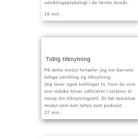
udviklingspsykologi i de første leveår.
16 min.
Tidlig tilknytning
På dette modul fortæller jeg om barnets
tidlige udvikling og tilknytning.
Jeg laver også koblinger til, hvor du som
mor måske bliver udfordret i relation til
netop din tilknytningsstil. Et lidt teoretisk
modul som kan lyttes som podcast.
27 min.