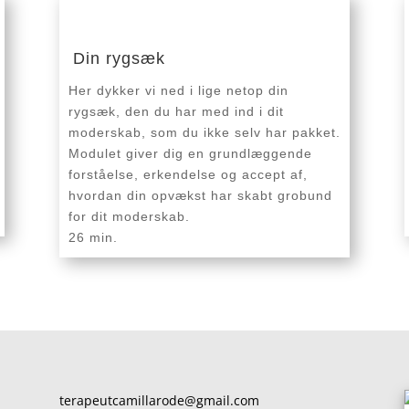
Din rygsæk
Her dykker vi ned i lige netop din
rygsæk, den du har med ind i dit
moderskab, som du ikke selv har pakket.
Modulet giver dig en grundlæggende
forståelse, erkendelse og accept af,
hvordan din opvækst har skabt grobund
for dit moderskab.
26 min.
terapeutcamillarode@gmail.com